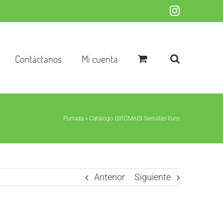
Instagram
Contáctanos
Mi cuenta
Portada
»
Catálogo GIROMAGI Semillas Iluro
Anterior
Siguiente