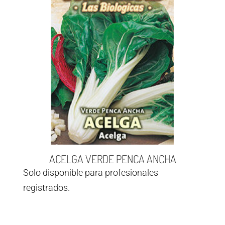
ACELGA VERDE PENCA ANCHA
Solo disponible para profesionales
registrados.