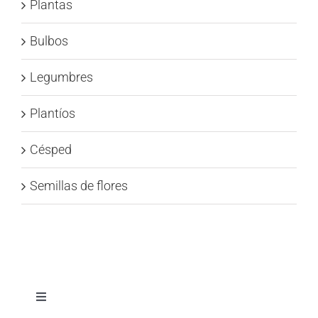
Plantas
Bulbos
Legumbres
Plantíos
Césped
Semillas de flores
Toggle
Navigation