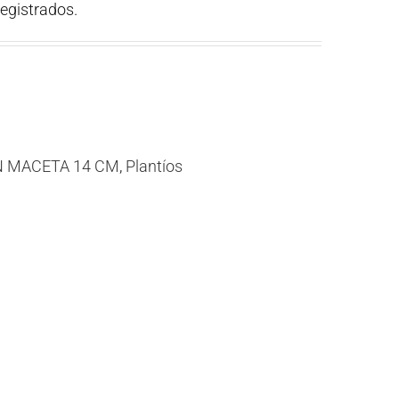
registrados.
N MACETA 14 CM
,
Plantíos