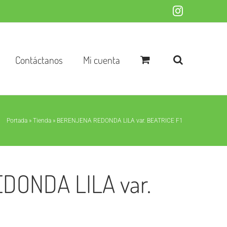
Instagram
Contáctanos
Mi cuenta
Portada
»
Tienda
»
BERENJENA REDONDA LILA var. BEATRICE F1
ONDA LILA var.