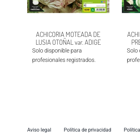
ACHICORIA MOTEADA DE
ACHI
LUSIA OTOÑAL var. ADIGE
PRE
Solo disponible para
Solo 
profesionales registrados.
profe
Aviso legal
Política de privacidad
Polític