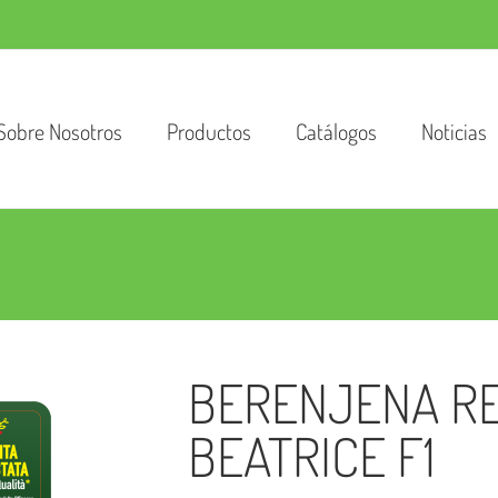
Sobre Nosotros
Productos
Catálogos
Noticias
BERENJENA RED
BEATRICE F1