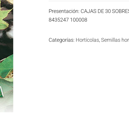
Presentación: CAJAS DE 30 SOBR
8435247 100008
Categorías:
Hortícolas
,
Semillas hor