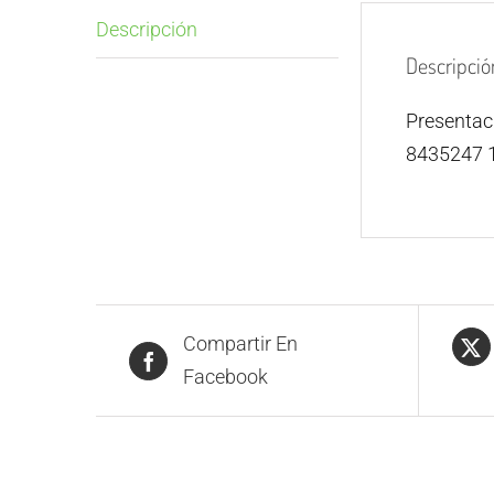
Descripción
Descripció
Presenta
8435247 
Compartir En
Facebook