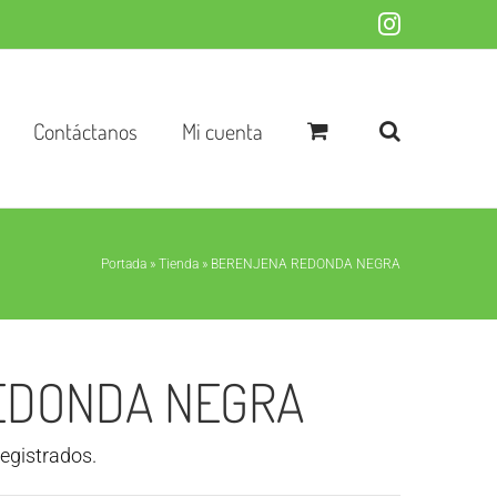
Instagram
Contáctanos
Mi cuenta
Portada
»
Tienda
»
BERENJENA REDONDA NEGRA
EDONDA NEGRA
registrados.