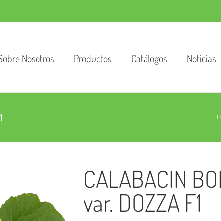
Sobre Nosotros
Productos
Catálogos
Noticias
1
P
CALABACIN BO
var. DOZZA F1