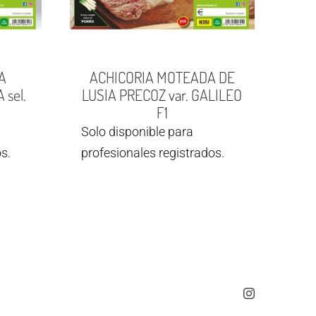
A
ACHICORIA MOTEADA DE
sel.
LUSIA PRECOZ var. GALILEO
F1
Solo disponible para
s.
profesionales registrados.