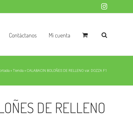
Instagram
Contáctanos
Mi cuenta
ortada
»
Tienda
»
CALABACIN BOLOÑES DE RELLENO var. DOZZA F1
LOÑES DE RELLENO