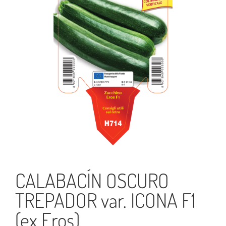
CALABACÍN OSCURO
TREPADOR var. ICONA F1
(ex Eros)