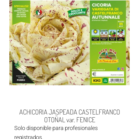
ACHICORIA JASPEADA CASTELFRANCO
OTOÑAL var. FENICE
Solo disponible para profesionales
registrados.