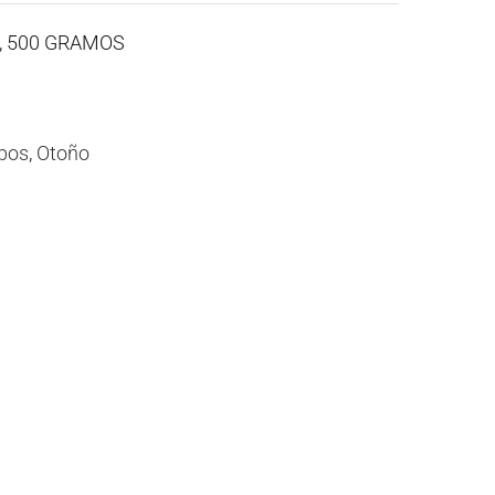
A, 500 GRAMOS
bos
,
Otoño