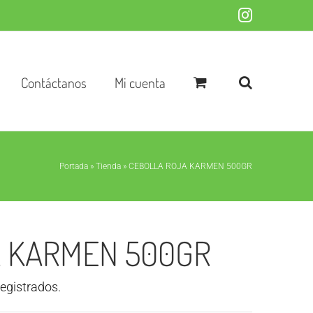
Instagram
Contáctanos
Mi cuenta
Portada
»
Tienda
»
CEBOLLA ROJA KARMEN 500GR
 KARMEN 500GR
registrados.