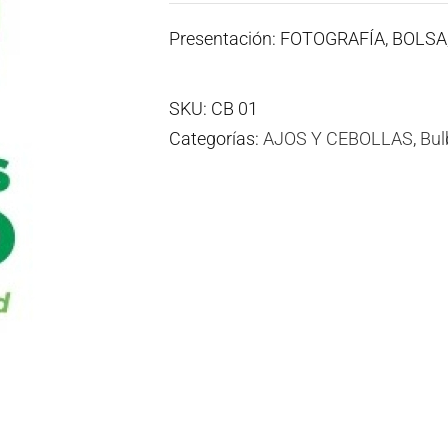
Presentación: FOTOGRAFÍA, BOLS
SKU:
CB 01
Categorías:
AJOS Y CEBOLLAS
,
Bul