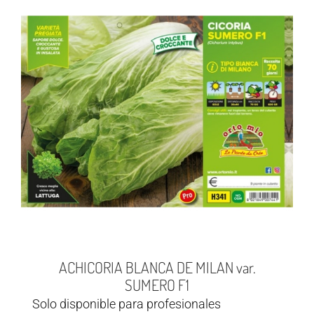
ACHICORIA BLANCA DE MILAN var.
SUMERO F1
Solo disponible para profesionales