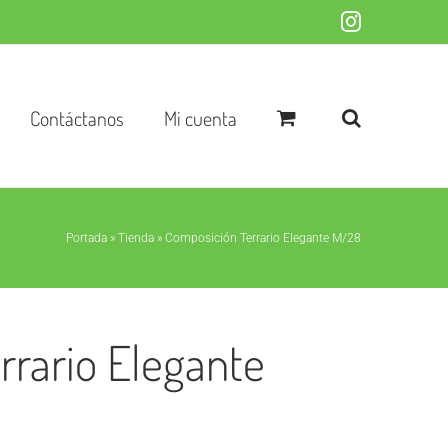
Instagram
Contáctanos
Mi cuenta
Portada
»
Tienda
»
Composición Terrario Elegante M/28
rrario Elegante