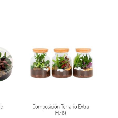
io
Composición Terrario Extra
M/19