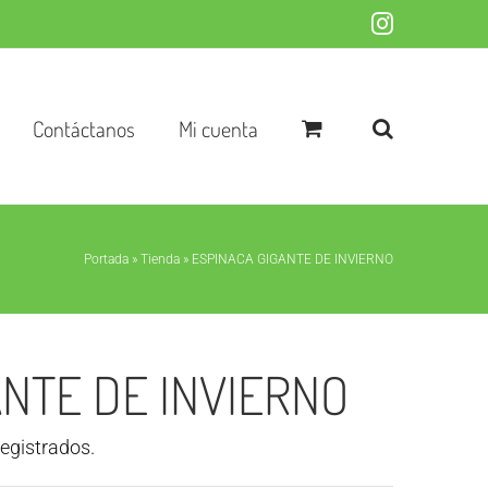
Instagram
Contáctanos
Mi cuenta
Portada
»
Tienda
»
ESPINACA GIGANTE DE INVIERNO
NTE DE INVIERNO
registrados.