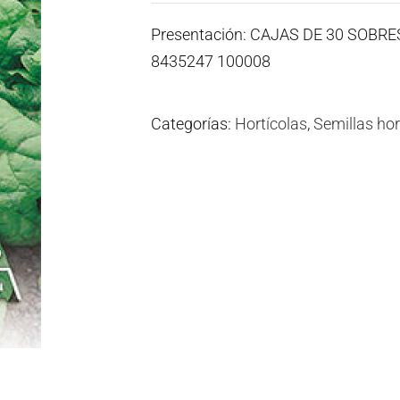
Presentación: CAJAS DE 30 SOBR
8435247 100008
Categorías:
Hortícolas
,
Semillas hor