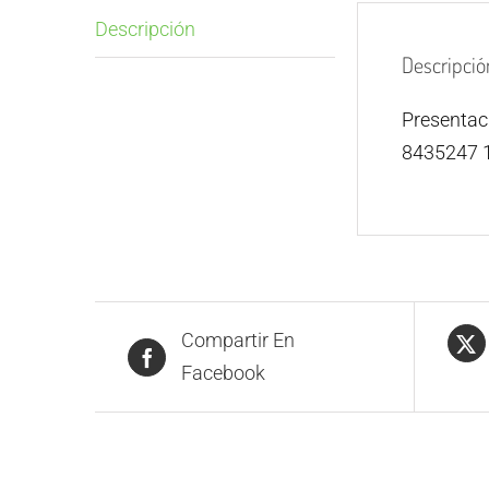
Descripción
Descripció
Presenta
8435247 
Compartir En
Facebook