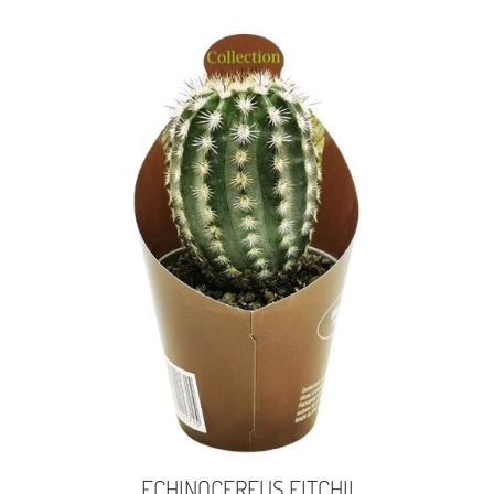
ECHINOCEREUS FITCHII