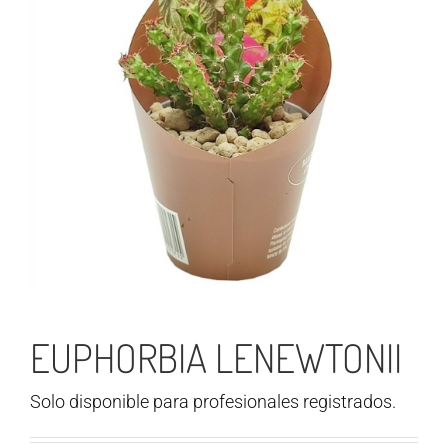
EUPHORBIA LENEWTONII
Solo disponible para profesionales registrados.