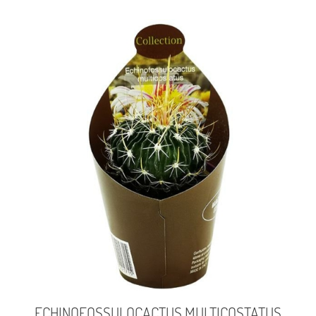
ECHINOFOSSULOCACTUS MULTICOSTATUS