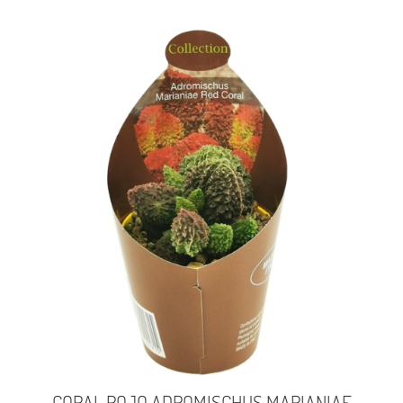
CORAL ROJO ADROMISCHUS MARIANIAE