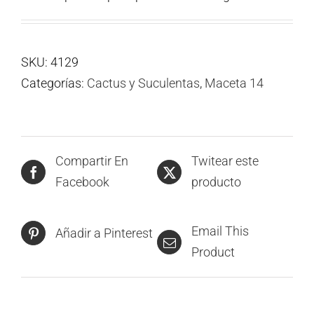
SKU:
4129
Categorías:
Cactus y Suculentas
,
Maceta 14
Compartir En
Twitear este
Facebook
producto
Email This
Añadir a Pinterest
Product