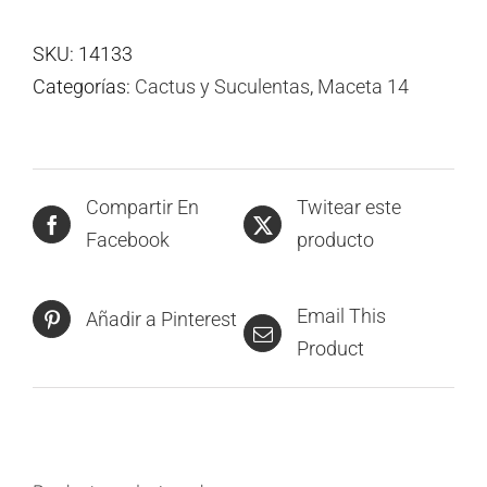
SKU:
14133
Categorías:
Cactus y Suculentas
,
Maceta 14
Compartir En
Twitear este
Facebook
producto
Email This
Añadir a Pinterest
Product