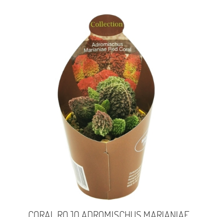
CORAL ROJO ADROMISCHUS MARIANIAE