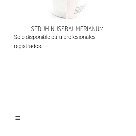
SEDUM NUSSBAUMERIANUM
Solo disponible para profesionales
registrados.
Toggle
Navigation
Aviso legal