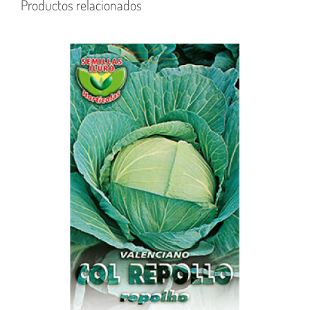
Productos relacionados