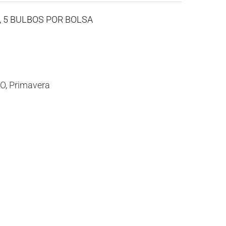
A, 5 BULBOS POR BOLSA
CO
,
Primavera