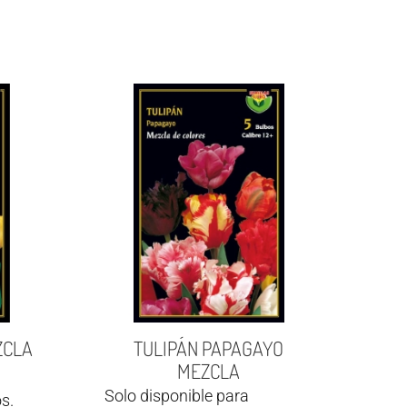
ZCLA
TULIPÁN PAPAGAYO
MEZCLA
Solo disponible para
s.