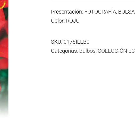
Presentación: FOTOGRAFÍA, BOLS
Color: ROJO
SKU:
0178ILLB0
Categorías:
Bulbos
,
COLECCIÓN E