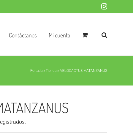
Instagram
Contáctanos
Mi cuenta
Portada
»
Tienda
»
MELOCACTUS MATANZANUS
MATANZANUS
registrados.