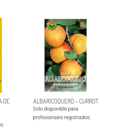
A DE
ALBARICOQUERO – CURROT
Solo disponible para
profesionales registrados.
s.