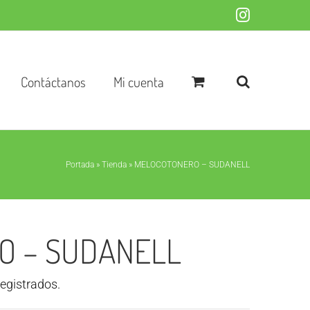
Instagram
Contáctanos
Mi cuenta
Portada
»
Tienda
»
MELOCOTONERO – SUDANELL
O – SUDANELL
registrados.