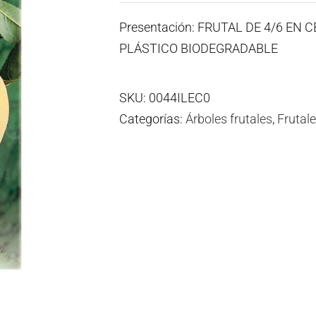
Presentación: FRUTAL DE 4/6 EN
PLÁSTICO BIODEGRADABLE
SKU:
0044ILEC0
Categorías:
Árboles frutales
,
Frutal