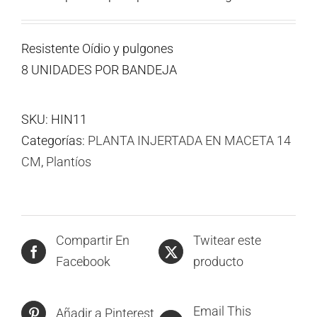
Resistente Oídio y pulgones
8 UNIDADES POR BANDEJA
SKU:
HIN11
Categorías:
PLANTA INJERTADA EN MACETA 14
CM
,
Plantíos
Compartir En
Twitear este
Facebook
producto
Email This
Añadir a Pinterest