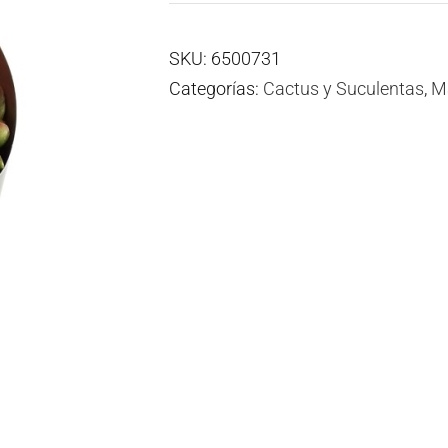
SKU:
6500731
Categorías:
Cactus y Suculentas
,
Ma