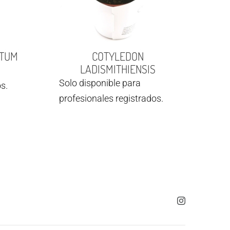
ATUM
COTYLEDON
LADISMITHIENSIS
Solo disponible para
s.
profesionales registrados.