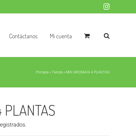
Instagram
Contáctanos
Mi cuenta
Portada
»
Tienda
»
MIX GIROMAGI 4 PLANTAS
4 PLANTAS
registrados.