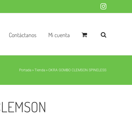
Instagram
Contáctanos
Mi cuenta
Portada
»
Tienda
»
OKRA GOMBO CLEMSON SPINELESS
CLEMSON