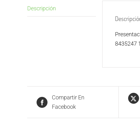
Descripción
Descripció
Presenta
8435247 
Compartir En
Facebook