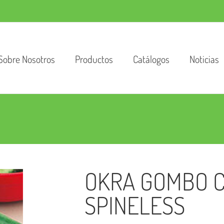
Sobre Nosotros
Productos
Catálogos
Noticias
OKRA GOMBO 
SPINELESS