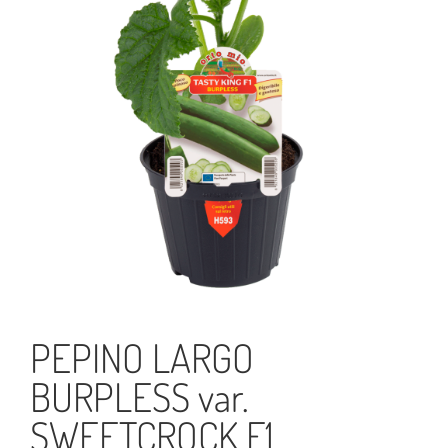
PEPINO LARGO
BURPLESS var.
SWEETCROCK F1