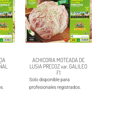
DA
ACHICORIA MOTEADA DE
ÑAL
LUSIA PRECOZ var. GALILEO
F1
Solo disponible para
s.
profesionales registrados.