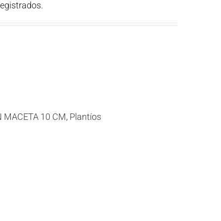
registrados.
N MACETA 10 CM
,
Plantíos