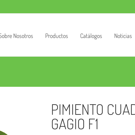
Sobre Nosotros
Productos
Catálogos
Noticias
PIMIENTO CUAD
GAGIO F1