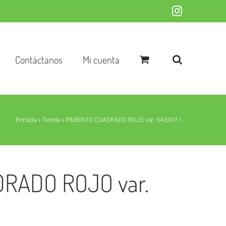
Instagram
Contáctanos
Mi cuenta
Portada
»
Tienda
»
PIMIENTO CUADRADO ROJO var. GAGIO F1
RADO ROJO var.