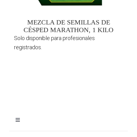
MEZCLA DE SEMILLAS DE
CÉSPED MARATHON, 1 KILO
Solo disponible para profesionales
registrados.
Toggle
Navigation
Aviso legal