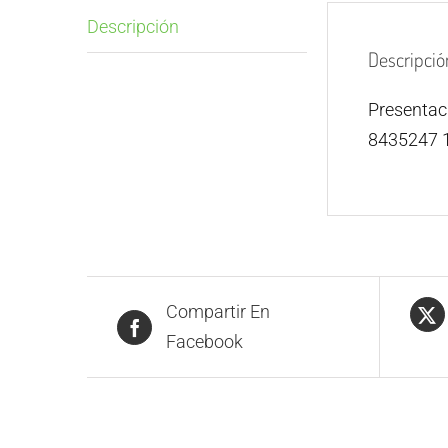
Descripción
Descripció
Presenta
8435247 
Compartir En
Facebook