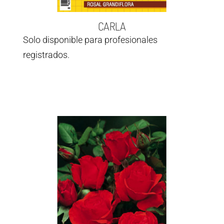
CARLA
Solo disponible para profesionales
registrados.