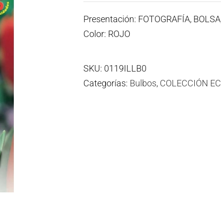
Presentación: FOTOGRAFÍA, BOLS
Color: ROJO
SKU:
0119ILLB0
Categorías:
Bulbos
,
COLECCIÓN E