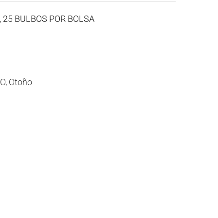
A, 25 BULBOS POR BOLSA
CO
,
Otoño