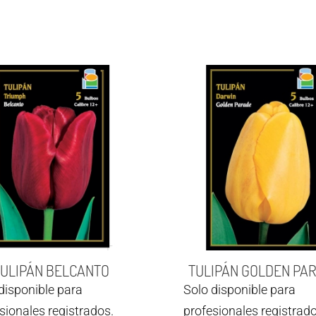
TULIPÁN BELCANTO
TULIPÁN GOLDEN PA
disponible para
Solo disponible para
sionales registrados.
profesionales registrado