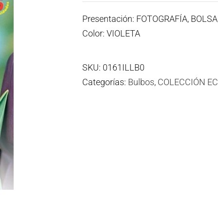
Presentación: FOTOGRAFÍA, BOLS
Color: VIOLETA
SKU:
0161ILLB0
Categorías:
Bulbos
,
COLECCIÓN E