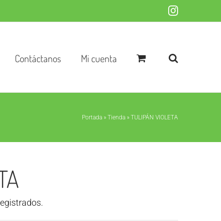
Instagram
Contáctanos
Mi cuenta
Portada
»
Tienda
»
TULIPÁN VIOLETA
TA
registrados.