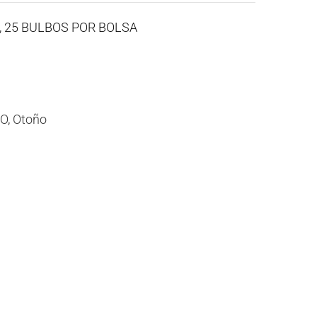
A, 25 BULBOS POR BOLSA
CO
,
Otoño