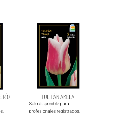
E RÍO
TULIPÁN AKELA
Solo disponible para
s.
profesionales registrados.