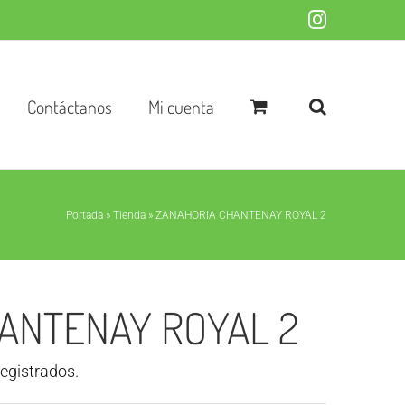
Instagram
Contáctanos
Mi cuenta
Portada
»
Tienda
»
ZANAHORIA CHANTENAY ROYAL 2
ANTENAY ROYAL 2
registrados.