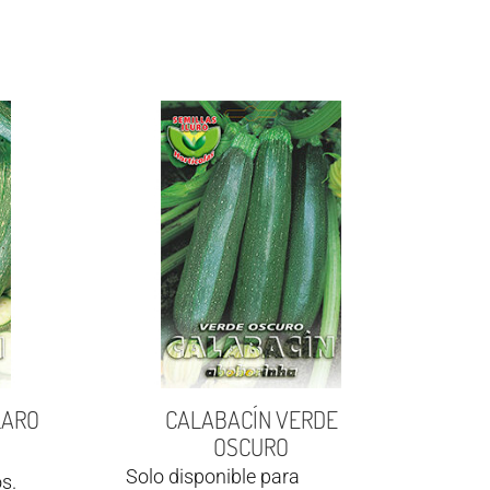
LARO
CALABACÍN VERDE
OSCURO
Solo disponible para
s.