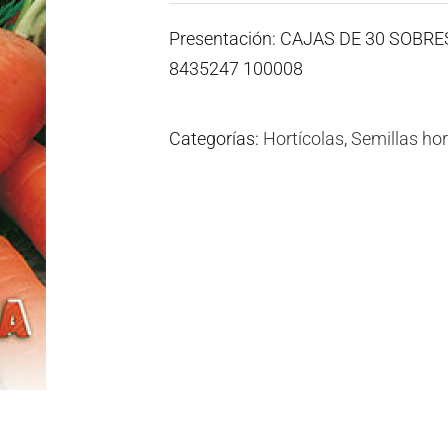
Presentación: CAJAS DE 30 SOBR
8435247 100008
Categorías:
Hortícolas
,
Semillas hor