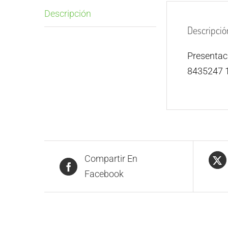
Descripción
Descripció
Presenta
8435247 
Compartir En
Facebook