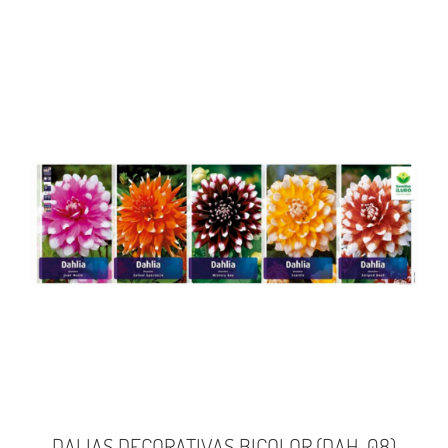
DALIAS DECORATIVAS BICOLOR (DAH-08)