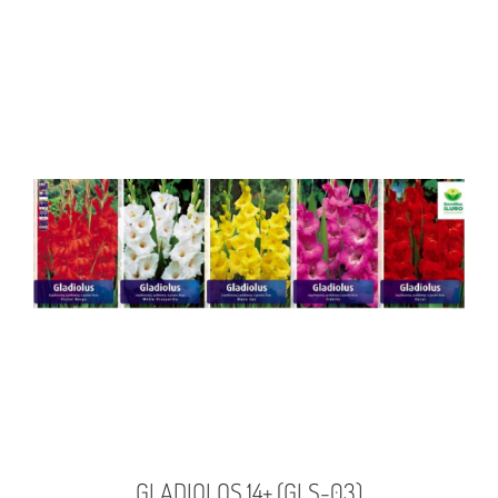
GLADIOLOS 14+ (GLS-03)