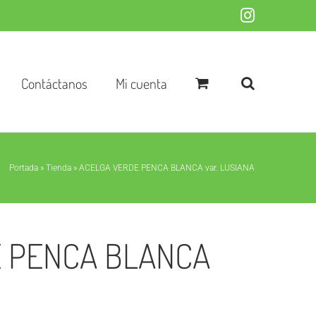
Instagram
Contáctanos
Mi cuenta
Portada
»
Tienda
»
ACELGA VERDE PENCA BLANCA var. LUSIANA
 PENCA BLANCA