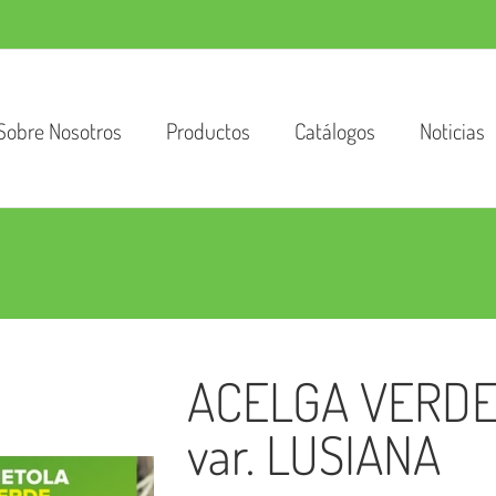
Sobre Nosotros
Productos
Catálogos
Noticias
ACELGA VERDE
var. LUSIANA