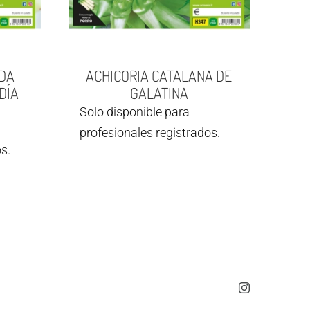
DA
ACHICORIA CATALANA DE
DÍA
GALATINA
Solo disponible para
profesionales registrados.
s.