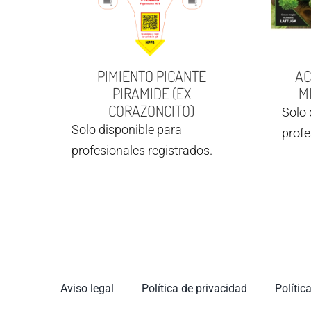
PIMIENTO PICANTE
AC
PIRAMIDE (EX
MI
CORAZONCITO)
Solo 
Solo disponible para
profe
profesionales registrados.
Aviso legal
Política de privacidad
Polític