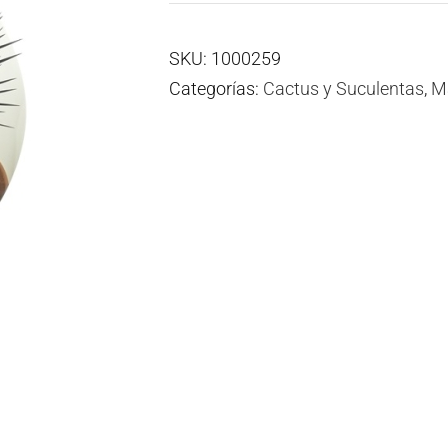
SKU:
1000259
Categorías:
Cactus y Suculentas
,
M