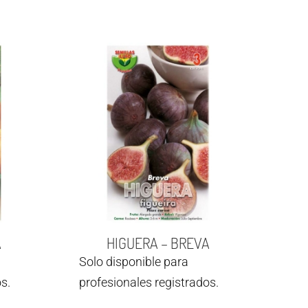
A
HIGUERA – BREVA
Solo disponible para
s.
profesionales registrados.