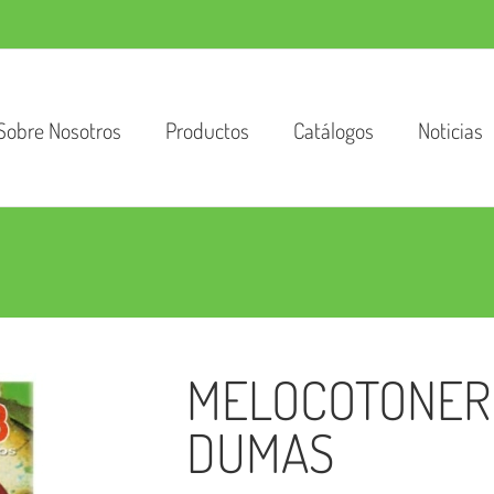
Sobre Nosotros
Productos
Catálogos
Noticias
MELOCOTONER
DUMAS