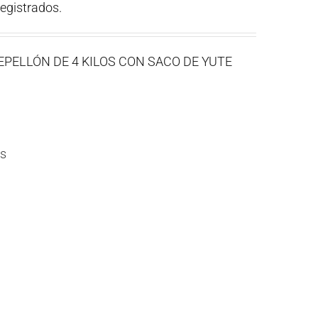
registrados.
 CEPELLÓN DE 4 KILOS CON SACO DE YUTE
es