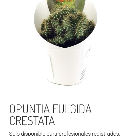
OPUNTIA FULGIDA
CRESTATA
Solo disponible para profesionales registrados.