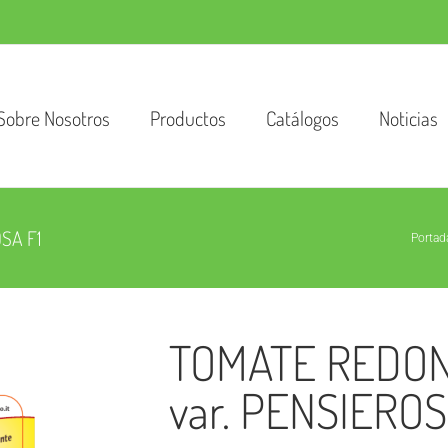
Sobre Nosotros
Productos
Catálogos
Noticias
SA F1
Portad
TOMATE REDO
var. PENSIEROS