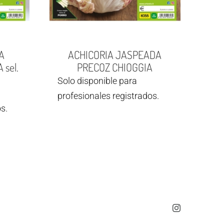
A
ACHICORIA JASPEADA
sel.
PRECOZ CHIOGGIA
Solo disponible para
profesionales registrados.
s.