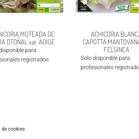
HICORIA MOTEADA DE
ACHICORIA BLANC
IA OTOÑAL var. ADIGE
CAPOTTA MANTOVANA 
FELSINEA
disponible para
Solo disponible para
sionales registrados.
profesionales registrado
a de cookies