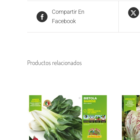
Compartir En
Facebook
Productos relacionados