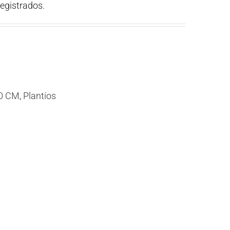
registrados.
0 CM
,
Plantíos