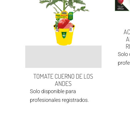
AC
A
R
Solo 
profe
TOMATE CUERNO DE LOS
ANDES
Solo disponible para
profesionales registrados.