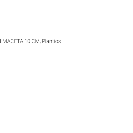
N MACETA 10 CM
,
Plantíos